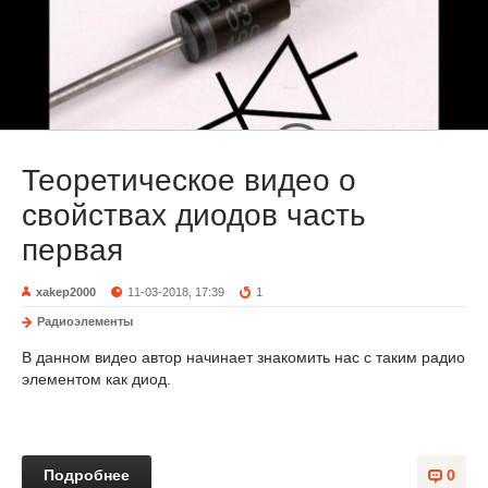
Теоретическое видео о
свойствах диодов часть
первая
xakep2000
11-03-2018, 17:39
1
Радиоэлементы
В данном видео автор начинает знакомить нас с таким радио
элементом как диод.
Подробнее
0