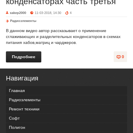
конденсаторах часть третья
xakep2000
11-03-2018, 14:30
4
Радиоэлементы
В данном видео автор рассказывает о применение
сглаживающих и разделительных конденсаторов в схемах
питания хабов,матриц и чарджеров.
Подробнее
0
Навигация
Главная
Радиоэлементы
Ремонт техники
Софт
Полигон