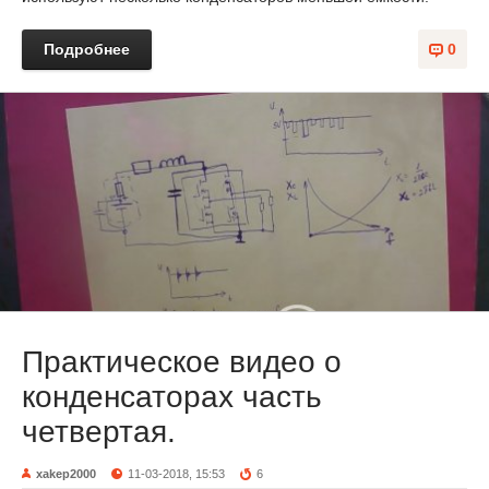
Подробнее
0
Практическое видео о
конденсаторах часть
четвертая.
xakep2000
11-03-2018, 15:53
6